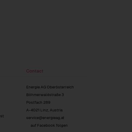
Contact
Energie AG Oberösterreich
Böhmerwaldstraße 3
Postfach 289
A-4021 Linz, Austria
ist
service@energieag.at
auf Facebook folgen