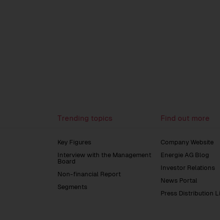
Trending topics
Find out more
Key Figures
Company Website
Interview with the Management
Energie AG Blog
Board
Investor Relations
Non-financial Report
News Portal
Segments
Press Distribution L