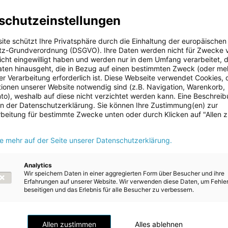
schutzeinstellungen
ite schützt Ihre Privatsphäre durch die Einhaltung der europäischen
z-Grundverordnung (DSGVO). Ihre Daten werden nicht für Zwecke 
 nicht eingewilligt haben und werden nur in dem Umfang verarbeitet, d
aten hinausgeht, die in Bezug auf einen bestimmten Zweck (oder me
r Verarbeitung erforderlich ist. Diese Webseite verwendet Cookies, d
ionen unserer Website notwendig sind (z.B. Navigation, Warenkorb,
o), weshalb auf diese nicht verzichtet werden kann. Eine Beschrei
 in der Datenschutzerklärung. Sie können Ihre Zustimmung(en) zur
beitung für bestimmte Zwecke unten oder durch Klicken auf "Allen 
ie mehr auf der Seite unserer Datenschutzerklärung.
Analytics
Wir speichern Daten in einer aggregierten Form über Besucher und ihre
Erfahrungen auf unserer Website. Wir verwenden diese Daten, um Fehle
beseitigen und das Erlebnis für alle Besucher zu verbessern.
Allen zustimmen
Alles ablehnen