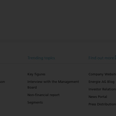
Trending topics
Find out more
Key figures
Company Websit
son
Interview with the Management
Energie AG Blog
Board
Investor Relation
Non-financial report
News Portal
Segments
Press Distribution