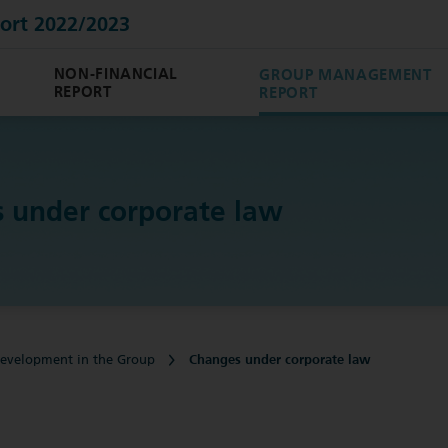
ort 2022/2023
NON-FINANCIAL
GROUP MANAGEMENT
REPORT
REPORT
 under corporate law
development in the Group
Changes under corporate law