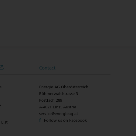
Contact
e
Energie AG Oberösterreich
Böhmerwaldstrasse 3
Postfach 289
s
A-4021 Linz, Austria
service@energieag.at
Follow us on Facebook
 List