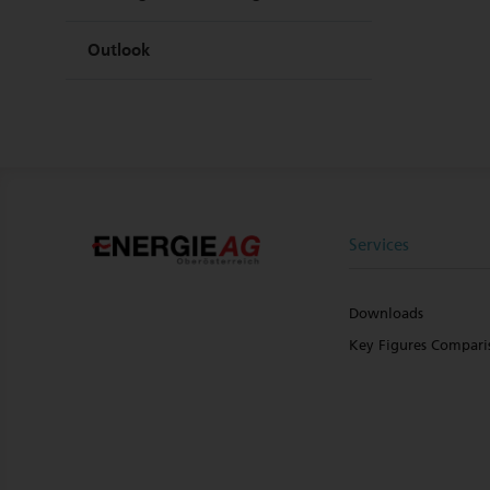
Outlook
Services
Downloads
Key Figures Compari